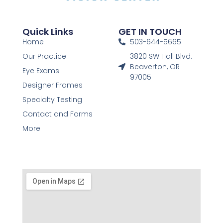
Quick Links
GET IN TOUCH
Home
503-644-5665
Our Practice
3820 SW Hall Blvd.
Beaverton, OR
Eye Exams
97005
Designer Frames
Specialty Testing
Contact and Forms
More