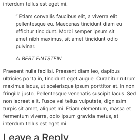
interdum tellus est eget mi.
” Etiam convallis faucibus elit, a viverra elit
pellentesque eu. Maecenas tincidunt diam eu
efficitur tincidunt. Morbi semper ipsum sit
amet nibh maximus, sit amet tincidunt odio
pulvinar.
ALBERT EINTSTEIN
Praesent nulla facilisi. Praesent diam leo, dapibus
ultricies porta in, tincidunt eget augue. Curabitur rutrum
maximus lacus, ut scelerisque ipsum porttitor et. In non
fringilla justo. Pellentesque venenatis suscipit lacus. Sed
non laoreet elit. Fusce vel tellus vulputate, dignissim
turpis sit amet, aliquet mi. Etiam elementum, massa et
fermentum viverra, odio ipsum gravida metus, at
interdum tellus est eget mi.
Leave a Reply